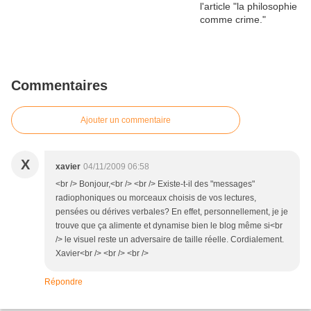
Commentaires
Ajouter un commentaire
X
xavier
04/11/2009 06:58
<br /> Bonjour,<br /> <br /> Existe-t-il des "messages"
radiophoniques ou morceaux choisis de vos lectures,
pensées ou dérives verbales? En effet, personnellement, je je
trouve que ça alimente et dynamise bien le blog même si<br
/> le visuel reste un adversaire de taille réelle. Cordialement.
Xavier<br /> <br /> <br />
Répondre