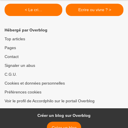
< Le cri…
Ecrire ou vivre ? >
Hébergé par Overblog
Top articles
Pages
Contact
Signaler un abus
C.G.U.
Cookies et données personnelles
Préférences cookies
Voir le profil de Accordphilo sur le portail Overblog
Créer un blog sur Overblog
Créer un blog