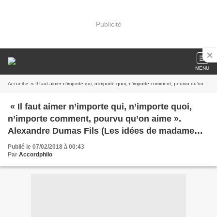
Publicité
MENU
Accueil
» « Il faut aimer n’importe qui, n’importe quoi, n’importe comment, pourvu qu’on aime ». Alexandre Dumas Fils (Les idées de madame d’Aubray, 1867)
« Il faut aimer n’importe qui, n’importe quoi,
n’importe comment, pourvu qu’on aime ».
Alexandre Dumas Fils (Les idées de madame
d’Aubray, 1867)
Publié le 07/02/2018 à 00:43
Par
Accordphilo