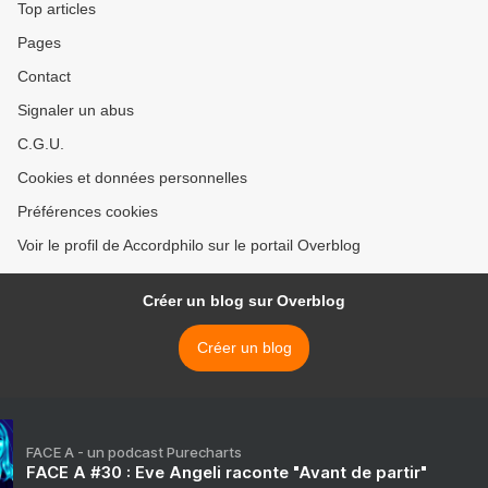
Top articles
Pages
Contact
Signaler un abus
C.G.U.
Cookies et données personnelles
Préférences cookies
Voir le profil de Accordphilo sur le portail Overblog
Créer un blog sur Overblog
Créer un blog
FACE A - un podcast Purecharts
FACE A #30 : Eve Angeli raconte "Avant de partir"