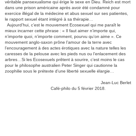
véritable pansexualisme qui érige le sexe en Dieu. Reich est mort
dans une prison américaine après avoir été condamné pour
exercice illégal de la médecine et abus sexuel sur ses patientes,
le rapport sexuel étant intégré à sa thérapie…
Aujourd’hui, c’est le mouvement Ecosexuel qui me paraît le
mieux incarner cette phrase : « Il faut aimer n’importe qui,
n’importe quoi, n’importe comment, pourvu qu’on aime ». Ce
mouvement anglo-saxon prône l’amour de la terre avec
l’encouragement à des actes érotiques avec la nature telles les
caresses de la pelouse avec les pieds nus ou l’enlacement des
arbres…Si les Ecosexuels prêtent à sourire, c’est moins le cas
pour le philosophe australien Peter Singer qui cautionne la
zoophilie sous le prétexte d’une liberté sexuelle élargie…
Jean-Luc Berlet
Café-philo du 5 février 2018.