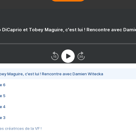
 DiCaprio et Tobey Maguire, c'est lui ! Rencontre avec Dam
bey Maguire, c'est lui ! Rencontre avec Damien Witecka
e 6
e 5
e 4
e 3
s créatrices de la VF !