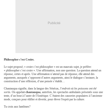
Publicité
Philosopher c’est Croire.
Le sujet proposé; « croire c’est philosopher » est un mauvais sujet, je préfère:
« philosopher c’est croire ». Une affirmation, non une question. La question attend un
réponse, certes et après. Une affirmation n’attend pas de réponse, elle attend des
arguments; auxquels s’opposent d’autres arguments, ainsi le dialogue s’instaure, la
construction d’une réflexion, d’une pensée s’établit…
Chautauqua signifie, dans la langue des Sénécas,
l’endroit où les poissons ont été
sortis
. On appelait
chautauqua
, autrefois, les spectacles ambulants présentés sous une
tente, d’un bout à l’autre de l'Amérique. C’étaient des causeries populaires à l’ancienne
mode, conçues pour édifier et divertir, pour élever l'esprit par la culture.
Tu crois aux fantômes?