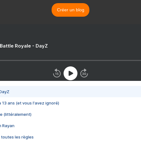
Créer un blog
 Battle Royale - DayZ
 DayZ
 a 13 ans (et vous l'avez ignoré)
e (littéralement)
im Rayan
 toutes les règles