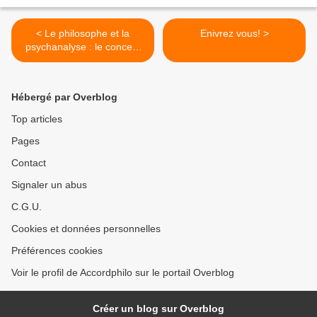
< Le philosophe et la
Enivrez vous! >
psychanalyse : le concept
de vérité en crise
Hébergé par Overblog
Top articles
Pages
Contact
Signaler un abus
C.G.U.
Cookies et données personnelles
Préférences cookies
Voir le profil de Accordphilo sur le portail Overblog
Créer un blog sur Overblog