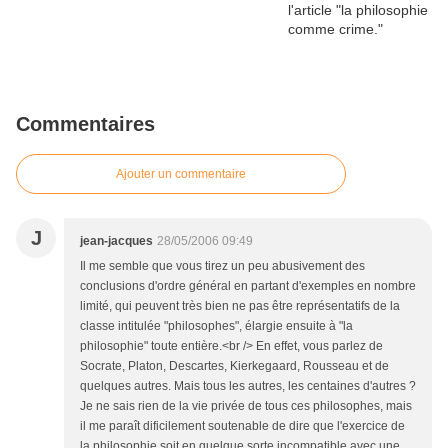
Commentaires
Ajouter un commentaire
J
jean-jacques
28/05/2006 09:49
Il me semble que vous tirez un peu abusivement des
conclusions d'ordre général en partant d'exemples en nombre
limité, qui peuvent très bien ne pas être représentatifs de la
classe intitulée "philosophes", élargie ensuite à "la
philosophie" toute entière.<br /> En effet, vous parlez de
Socrate, Platon, Descartes, Kierkegaard, Rousseau et de
quelques autres. Mais tous les autres, les centaines d'autres ?
Je ne sais rien de la vie privée de tous ces philosophes, mais
il me paraît dificilement soutenable de dire que l'exercice de
la philosophie soit en quelque sorte incompatible avec une