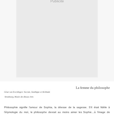
Publicité
La femme
du philosophe
César van Everdingen: Socrate, Xanthippe et Alcibiade
Strasbourg, Musée des Beaux-Arts
Philosophie signifie l’amour de Sophia, la déesse de la sagesse. S’il était fidèle à
l’étymologie du mot, le philosophe devrait au moins aimer les Sophie…à l’image de