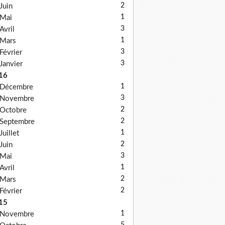
2
Juin
1
Mai
3
Avril
1
Mars
3
Février
3
Janvier
16
1
Décembre
3
Novembre
2
Octobre
2
Septembre
1
Juillet
2
Juin
3
Mai
1
Avril
2
Mars
2
Février
15
1
Novembre