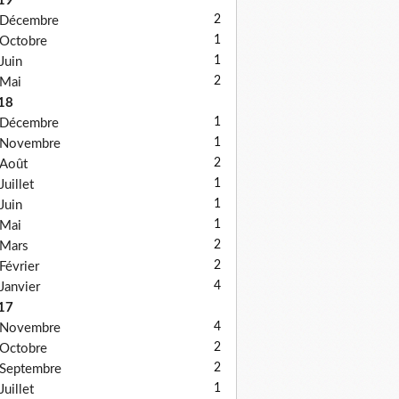
19
2
Décembre
1
Octobre
1
Juin
2
Mai
18
1
Décembre
1
Novembre
2
Août
1
Juillet
1
Juin
1
Mai
2
Mars
2
Février
4
Janvier
17
4
Novembre
2
Octobre
2
Septembre
1
Juillet