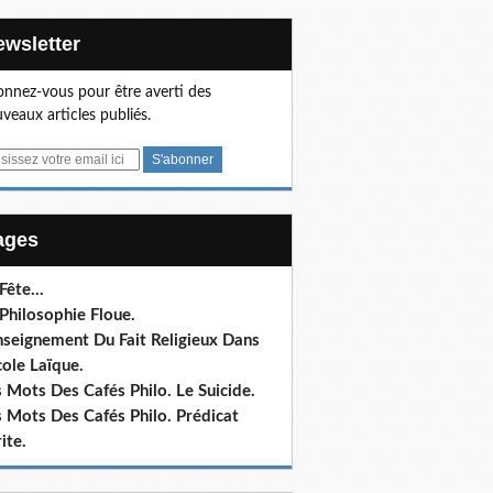
Newsletter
nnez-vous pour être averti des
veaux articles publiés.
Pages
 Fête…
Philosophie Floue.
nseignement Du Fait Religieux Dans
cole Laïque.
 Mots Des Cafés Philo. Le Suicide.
 Mots Des Cafés Philo. Prédicat
ite.