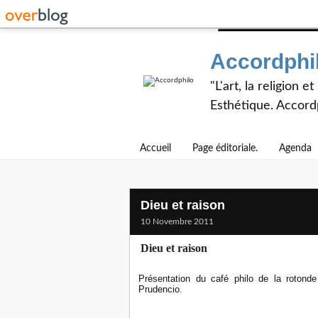
Accordphi
"L'art, la religion 
Esthétique. Accordp
Accueil
Page éditoriale.
Agenda
Dieu et raison
10 Novembre 2011
Dieu et raison
Présentation du café philo de la roton
Prudencio.