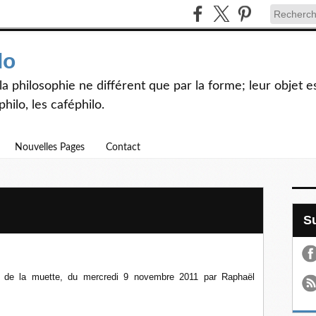
lo
et la philosophie ne différent que par la forme; leur objet
hilo, les caféphilo.
Nouvelles Pages
Contact
de de la muette, du mercredi 9 novembre 2011 par Raphaël