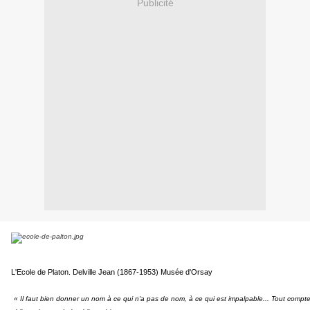
Publicité
L'Ecole de Platon.
Delville Jean (1867-1953) Musée d'Orsay
« Il faut bien donner un nom à ce qui n'a pas de nom, à ce qui est impalpable... Tout compte f