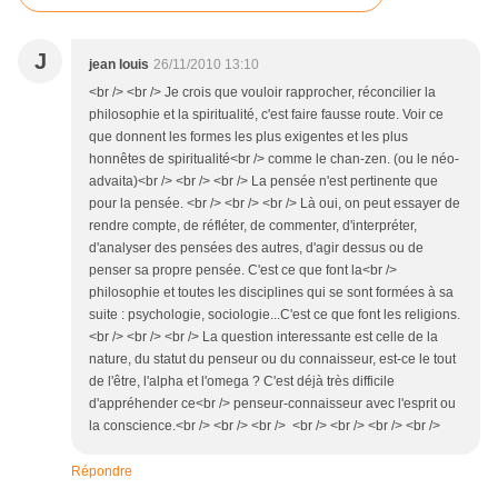
J
jean louis
26/11/2010 13:10
<br /> <br /> Je crois que vouloir rapprocher, réconcilier la
philosophie et la spiritualité, c'est faire fausse route. Voir ce
que donnent les formes les plus exigentes et les plus
honnêtes de spiritualité<br /> comme le chan-zen. (ou le néo-
advaita)<br /> <br /> <br /> La pensée n'est pertinente que
pour la pensée. <br /> <br /> <br /> Là oui, on peut essayer de
rendre compte, de réfléter, de commenter, d'interpréter,
d'analyser des pensées des autres, d'agir dessus ou de
penser sa propre pensée. C'est ce que font la<br />
philosophie et toutes les disciplines qui se sont formées à sa
suite : psychologie, sociologie...C'est ce que font les religions.
<br /> <br /> <br /> La question interessante est celle de la
nature, du statut du penseur ou du connaisseur, est-ce le tout
de l'être, l'alpha et l'omega ? C'est déjà très difficile
d'appréhender ce<br /> penseur-connaisseur avec l'esprit ou
la conscience.<br /> <br /> <br /> <br /> <br /> <br /> <br />
Répondre