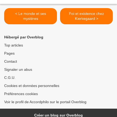
< Le monde et ses
Foi et existence chez
mystères
Kierkegaard >
Hébergé par Overblog
Top articles
Pages
Contact
Signaler un abus
C.G.U.
Cookies et données personnelles
Préférences cookies
Voir le profil de Accordphilo sur le portail Overblog
Créer un blog sur Overblog