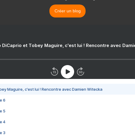
Créer un blog
 DiCaprio et Tobey Maguire, c'est lui ! Rencontre avec Dam
bey Maguire, c'est lui ! Rencontre avec Damien Witecka
e 6
e 5
e 4
e 3