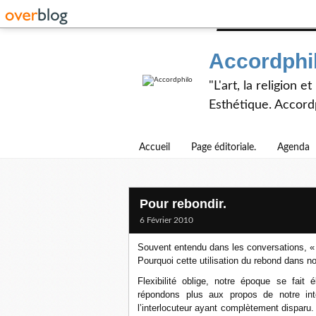
Accordphi
"L'art, la religion 
Esthétique. Accordp
Accueil
Page éditoriale.
Agenda
Pour rebondir.
6 Février 2010
Souvent entendu dans les conversations, 
Pourquoi cette utilisation du rebond dans n
Flexibilité oblige, notre époque se fait
répondons plus aux propos de notre inte
l’interlocuteur ayant complètement disparu. 