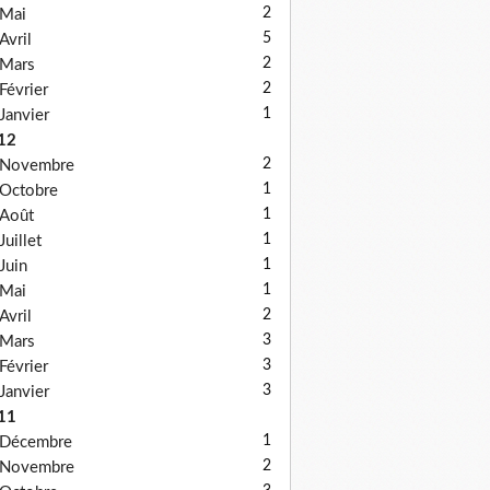
2
Mai
5
Avril
2
Mars
2
Février
1
Janvier
12
2
Novembre
1
Octobre
1
Août
1
Juillet
1
Juin
1
Mai
2
Avril
3
Mars
3
Février
3
Janvier
11
1
Décembre
2
Novembre