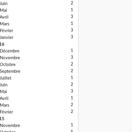
2
Juin
1
Mai
3
Avril
1
Mars
3
Février
3
Janvier
16
1
Décembre
3
Novembre
2
Octobre
2
Septembre
1
Juillet
2
Juin
3
Mai
1
Avril
2
Mars
2
Février
15
1
Novembre