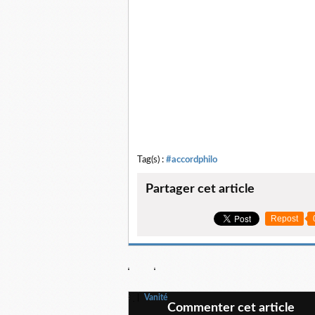
Tag(s) :
#accordphilo
Partager cet article
Repost
Vanité
Commenter cet article