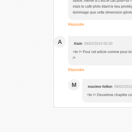
savoir, même si c'est le cas pour<br 
mais le café philo étant le lieu privilé
dommage que cette dimension généreus
Répondre
A
Alain
08/02/2010 00:20
<br /> Pour cet article comme pour le
/>
Répondre
M
maxime fellion
08/02/2010
<br /> Deuxième chapitre co