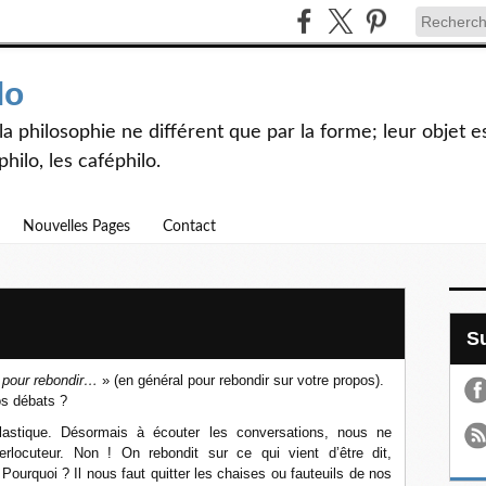
lo
et la philosophie ne différent que par la forme; leur objet
hilo, les caféphilo.
Nouvelles Pages
Contact
«
pour rebondir…
» (en général pour rebondir sur votre propos).
os débats ?
 élastique. Désormais à écouter les conversations, nous ne
rlocuteur. Non ! On rebondit sur ce qui vient d’être dit,
Pourquoi ? Il nous faut quitter les chaises ou fauteuils de nos