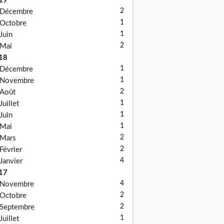
19
2
Décembre
1
Octobre
1
Juin
2
Mai
18
1
Décembre
1
Novembre
2
Août
1
Juillet
1
Juin
1
Mai
2
Mars
2
Février
4
Janvier
17
4
Novembre
2
Octobre
2
Septembre
1
Juillet