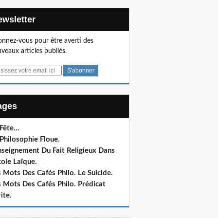
Newsletter
nnez-vous pour être averti des
veaux articles publiés.
Pages
 Fête…
Philosophie Floue.
nseignement Du Fait Religieux Dans
cole Laïque.
 Mots Des Cafés Philo. Le Suicide.
 Mots Des Cafés Philo. Prédicat
ite.