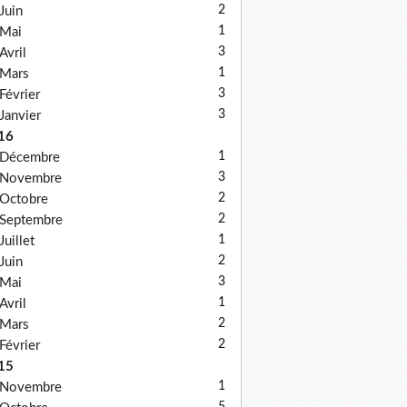
2
Juin
1
Mai
3
Avril
1
Mars
3
Février
3
Janvier
16
1
Décembre
3
Novembre
2
Octobre
2
Septembre
1
Juillet
2
Juin
3
Mai
1
Avril
2
Mars
2
Février
15
1
Novembre