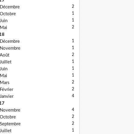
19
2
Décembre
1
Octobre
1
Juin
2
Mai
18
1
Décembre
1
Novembre
2
Août
1
Juillet
1
Juin
1
Mai
2
Mars
2
Février
4
Janvier
17
4
Novembre
2
Octobre
2
Septembre
1
Juillet