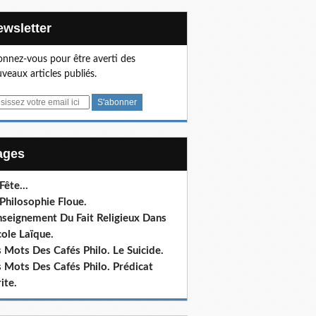
Newsletter
nnez-vous pour être averti des
veaux articles publiés.
Pages
 Fête…
Philosophie Floue.
nseignement Du Fait Religieux Dans
cole Laïque.
 Mots Des Cafés Philo. Le Suicide.
 Mots Des Cafés Philo. Prédicat
ite.