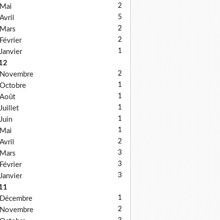
2
Mai
5
Avril
2
Mars
2
Février
1
Janvier
12
2
Novembre
1
Octobre
1
Août
1
Juillet
1
Juin
1
Mai
2
Avril
3
Mars
3
Février
3
Janvier
11
1
Décembre
2
Novembre