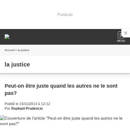
Publicité
MENU
Accueil
» la justice
la justice
Peut-on être juste quand les autres ne le sont
pas?
Publié le 15/11/2013 à 12:12
Par
Raphaël Prudencio