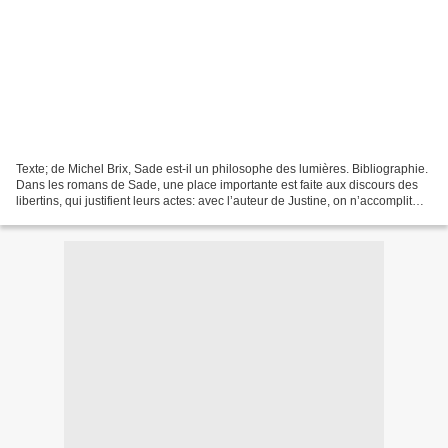
Texte; de Michel Brix, Sade est-il un philosophe des lumières. Bibliographie.
Dans les romans de Sade, une place importante est faite aux discours des
libertins, qui justifient leurs actes: avec l’auteur de Justine, on n’accomplit
que des crimes qui sont...