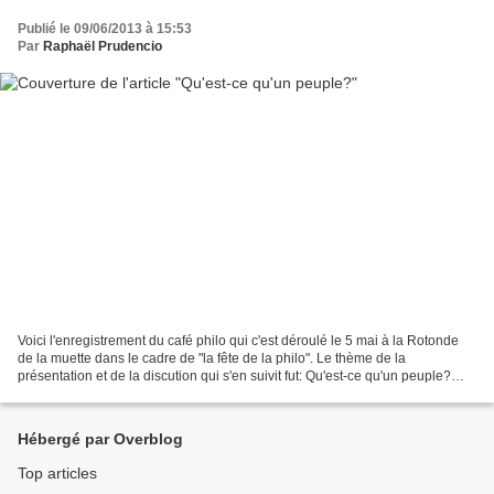
Publié le 09/06/2013 à 15:53
Par
Raphaël Prudencio
Voici l'enregistrement du café philo qui c'est déroulé le 5 mai à la Rotonde
de la muette dans le cadre de "la fête de la philo". Le thème de la
présentation et de la discution qui s'en suivit fut: Qu'est-ce qu'un peuple?
Presentation par raphaël Prudencio....
Hébergé par Overblog
Top articles