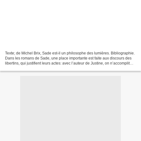
Texte; de Michel Brix, Sade est-il un philosophe des lumières. Bibliographie.
Dans les romans de Sade, une place importante est faite aux discours des
libertins, qui justifient leurs actes: avec l’auteur de Justine, on n’accomplit
que des crimes qui sont...