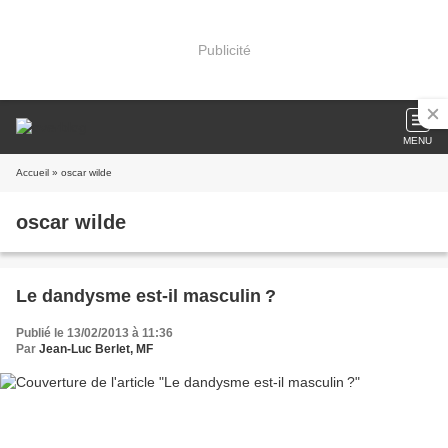
Publicité
MENU
Accueil
» oscar wilde
oscar wilde
Le dandysme est-il masculin ?
Publié le 13/02/2013 à 11:36
Par
Jean-Luc Berlet, MF