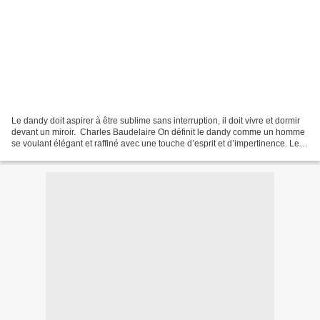
Le dandy doit aspirer à être sublime sans interruption, il doit vivre et dormir
devant un miroir. Charles Baudelaire On définit le dandy comme un homme
se voulant élégant et raffiné avec une touche d’esprit et d’impertinence. Le
terme a pour le moins...