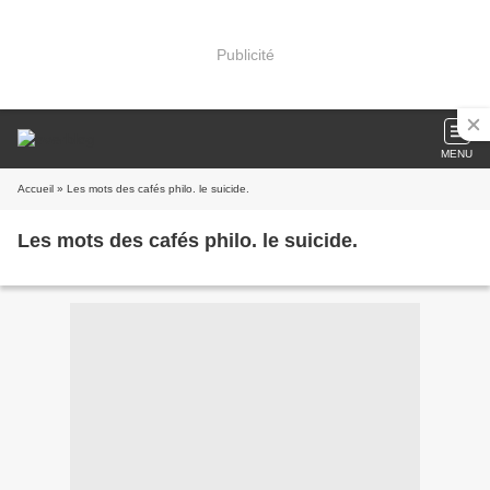
Publicité
MENU
Accueil
» Les mots des cafés philo. le suicide.
Les mots des cafés philo. le suicide.