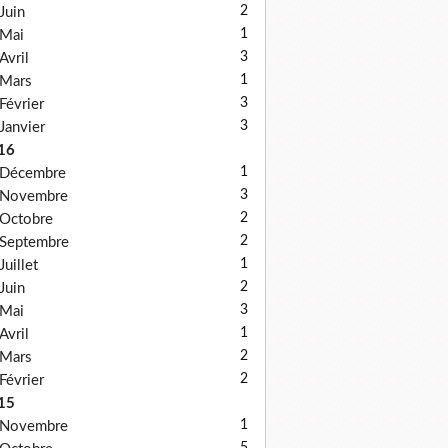
2
Juin
1
Mai
3
Avril
1
Mars
3
Février
3
Janvier
16
1
Décembre
3
Novembre
2
Octobre
2
Septembre
1
Juillet
2
Juin
3
Mai
1
Avril
2
Mars
2
Février
15
1
Novembre