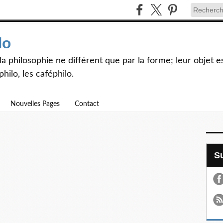
lo
et la philosophie ne différent que par la forme; leur objet
hilo, les caféphilo.
Nouvelles Pages
Contact