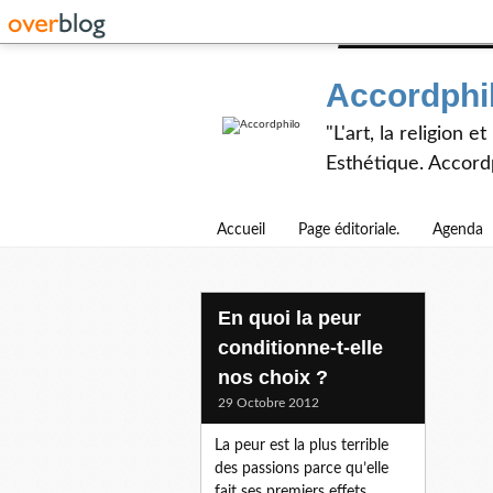
Accordphi
"L'art, la religion 
Esthétique. Accordp
Accueil
Page éditoriale.
Agenda
En quoi la peur
conditionne-t-elle
nos choix ?
29 Octobre 2012
La peur est la plus terrible
des passions parce qu’elle
fait ses premiers effets