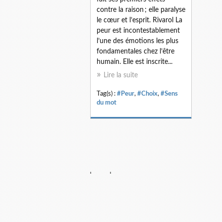
contre la raison ; elle paralyse
le cœur et l’esprit. Rivarol La
peur est incontestablement
l’une des émotions les plus
fondamentales chez l’être
humain. Elle est inscrite...
Lire la suite
Tag(s) :
#Peur
,
#Choix
,
#Sens
du mot