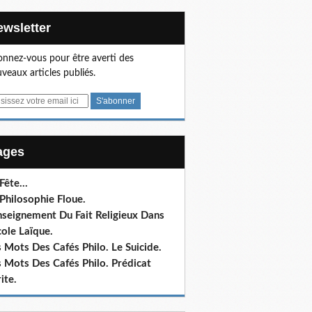
Newsletter
nnez-vous pour être averti des
veaux articles publiés.
Pages
 Fête…
Philosophie Floue.
nseignement Du Fait Religieux Dans
cole Laïque.
 Mots Des Cafés Philo. Le Suicide.
 Mots Des Cafés Philo. Prédicat
ite.