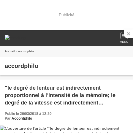
Publicité
MENU
Accueil
» accordphilo
accordphilo
"le degré de lenteur est indirectement
proportionnel à l’intensité de la mémoire; le
degré de la vitesse est indirectement
proportionnel à l’intensité de l’oubli"
Publié le 26/03/2018 à 12:20
Par
Accordphilo