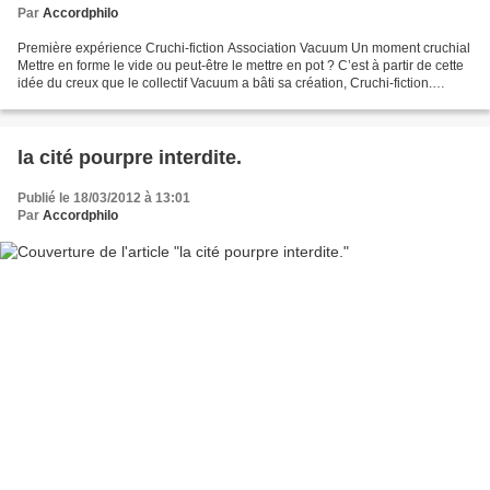
Par
Accordphilo
Première expérience Cruchi-fiction Association Vacuum Un moment cruchial
Mettre en forme le vide ou peut-être le mettre en pot ? C’est à partir de cette
idée du creux que le collectif Vacuum a bâti sa création, Cruchi-fiction.
Anciens étudiants en philo,...
la cité pourpre interdite.
Publié le 18/03/2012 à 13:01
Par
Accordphilo