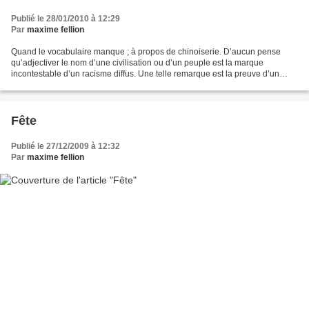
Publié le 28/01/2010 à 12:29
Par
maxime fellion
Quand le vocabulaire manque ; à propos de chinoiserie. D’aucun pense
qu’adjectiver le nom d’une civilisation ou d’un peuple est la marque
incontestable d’un racisme diffus. Une telle remarque est la preuve d’un
manque de culture et de vocabulaire. Le...
Fête
Publié le 27/12/2009 à 12:32
Par
maxime fellion