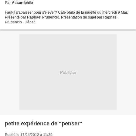
Par
Accordphilo
Faut-il s'abaisser pour s'élever? Café philo de la muette du mercredi 9 Mai.
Présenté par Raphaël Prudencio. Présentation du sujet par Raphaël
Prudencio . Débat
Publicité
petite expérience de "penser"
Publié le 17/04/2012 à 11:29