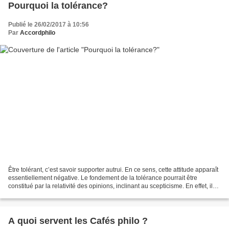
Pourquoi la tolérance?
Publié le 26/02/2017 à 10:56
Par
Accordphilo
Être tolérant, c’est savoir supporter autrui. En ce sens, cette attitude apparaît
essentiellement négative. Le fondement de la tolérance pourrait être
constitué par la relativité des opinions, inclinant au scepticisme. En effet, il
faudrait être parfaitement...
A quoi servent les Cafés philo ?