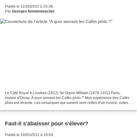
Publié le 11/10/2015 à 15:36
Par
Georges Nonnenmacher
Le Café Royal à Londres (1912) Sir Orpen William (1878-1931) Paris,
musée d'Orsay. À quoi servent les Cafés philo ? Mon expérience des Cafés
philo est récente. Les remarques qui suivent sont celles d’un novice, notes
en marges de l’expérience : naïveté,...
Faut-il s'abaisser pour s'élever?
Publié le 10/05/2012 à 10:04