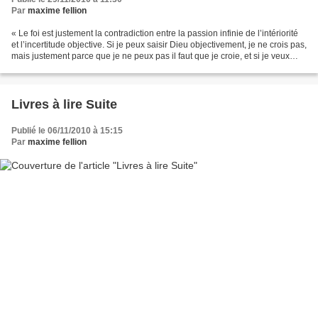
Par
maxime fellion
« Le foi est justement la contradiction entre la passion infinie de l’intériorité
et l’incertitude objective. Si je peux saisir Dieu objectivement, je ne crois pas,
mais justement parce que je ne peux pas il faut que je croie, et si je veux
conserver...
Livres à lire Suite
Publié le 06/11/2010 à 15:15
Par
maxime fellion