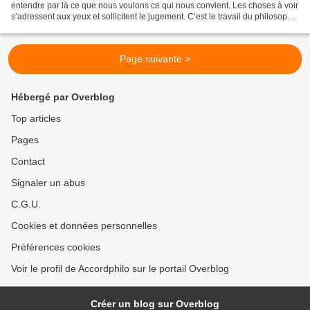
entendre par là ce que nous voulons ce qui nous convient. Les choses à voir
s’adressent aux yeux et sollicitent le jugement. C’est le travail du philosophe
que de chercher ce qui...
Page suivante >
Hébergé par Overblog
Top articles
Pages
Contact
Signaler un abus
C.G.U.
Cookies et données personnelles
Préférences cookies
Voir le profil de Accordphilo sur le portail Overblog
Créer un blog sur Overblog