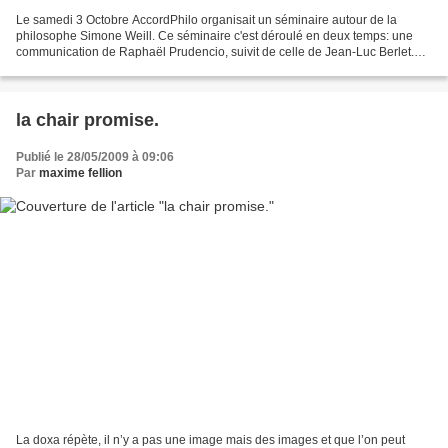
Le samedi 3 Octobre AccordPhilo organisait un séminaire autour de la
philosophe Simone Weill. Ce séminaire c'est déroulé en deux temps: une
communication de Raphaël Prudencio, suivit de celle de Jean-Luc Berlet.
Première partie Raphaël Prudencio. Deuxième...
la chair promise.
Publié le 28/05/2009 à 09:06
Par
maxime fellion
La doxa répète, il n’y a pas une image mais des images et que l’on peut