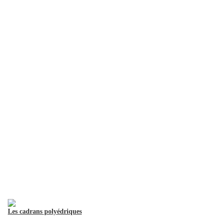
Les cadrans polyédriques