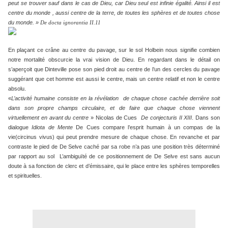
peut se trouver sauf dans le cas de Dieu, car Dieu seul est infinie égalité. Ainsi il est
centre du monde , aussi centre de la terre, de toutes les sphères et de toutes chose
du monde. »
De docta ignorantia II.11
En plaçant ce crâne au centre du pavage, sur le sol Holbein nous signifie combien
notre mortalité obscurcie la vrai vision de Dieu. En regardant dans le détail on
s’aperçoit que Dinteville pose son pied droit au centre de l’un des cercles du pavage
suggérant que cet homme est aussi le centre, mais un centre relatif et non le centre
absolu.
«
L’activité humaine consiste en la révélation de chaque chose cachée derrière soit
dans son propre champs circulaire, et de faire que chaque chose viennent
virtuellement en avant du centre
» Nicolas de Cues
De conjecturis II XIII
. Dans son
dialogue
Idiota de Mente
De Cues compare l’esprit humain à un compas de la
vie(circinus vivus) qui peut prendre mesure de chaque chose. En revanche et par
contraste le pied de De Selve caché par sa robe n’a pas une position très déterminé
par rapport au sol L’ambiguïté de ce positionnement de De Selve est sans aucun
doute à sa fonction de clerc et d’émissaire, qui le place entre les sphères temporelles
et spirituelles.