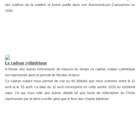
des maîtres de la matière et furent publié dans son Astronomicum Caesareum en
1540.
Le cadran cylindrique
A l’instar des autres instruments de mesure du temps ce cadran solaire cylindrique
est représenté dans le portrait de Nicolas Kratzer.
Ce cadran solaire nous permet de voir ou de déduire que nous sommes entre le 11
avril et le 15 août. La date du 11 avril correspond en cette année 1533 au vendredi
saint. Ce qui nous relie aux autres détails tel que l’acte de rédemption du Christ
représenter par le demi crucifix ainsi que le livre des chants luthérien.