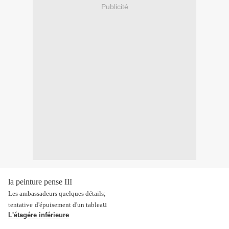
Publicité
la peinture pense III
Les ambassadeurs quelques détails;
u
tentative
d'épuisement d'un tablea
L'étagére inférieure