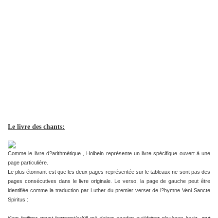
Le livre des chants:
Comme le livre d?arithmétique , Holbein représente un livre spécifique ouvert à une
page particulière.
Le plus étonnant est que les deux pages représentée sur le tableaux ne sont pas des
pages consécutives dans le livre originale. Le verso, la page de gauche peut être
identifiée comme la traduction par Luther du premier verset de l?hymne Veni Sancte
Spiritus :