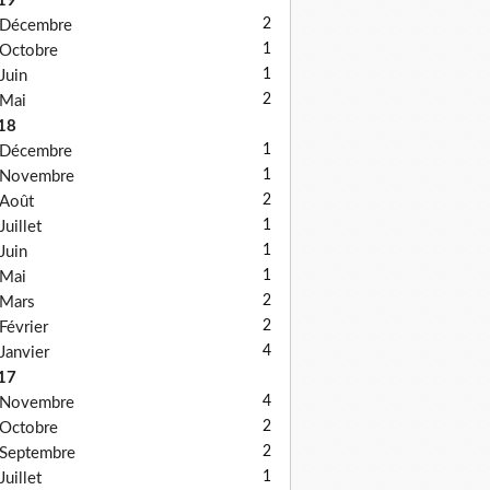
19
2
Décembre
1
Octobre
1
Juin
2
Mai
18
1
Décembre
1
Novembre
2
Août
1
Juillet
1
Juin
1
Mai
2
Mars
2
Février
4
Janvier
17
4
Novembre
2
Octobre
2
Septembre
1
Juillet