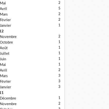
2
Mai
5
Avril
2
Mars
2
Février
1
Janvier
12
2
Novembre
1
Octobre
1
Août
1
Juillet
1
Juin
1
Mai
2
Avril
3
Mars
3
Février
3
Janvier
11
1
Décembre
2
Novembre