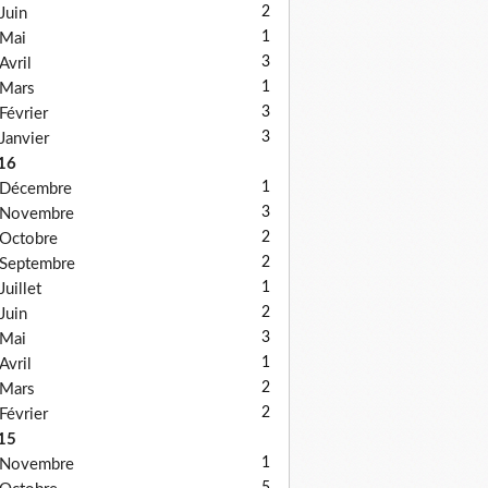
2
Juin
1
Mai
3
Avril
1
Mars
3
Février
3
Janvier
16
1
Décembre
3
Novembre
2
Octobre
2
Septembre
1
Juillet
2
Juin
3
Mai
1
Avril
2
Mars
2
Février
15
1
Novembre