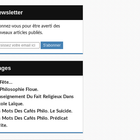
Newsletter
nnez-vous pour être averti des
veaux articles publiés.
Pages
 Fête…
Philosophie Floue.
nseignement Du Fait Religieux Dans
cole Laïque.
 Mots Des Cafés Philo. Le Suicide.
 Mots Des Cafés Philo. Prédicat
ite.