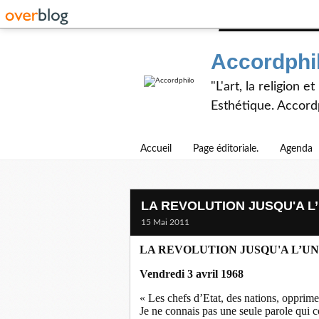
Accordphi
"L'art, la religion 
Esthétique. Accordp
Accueil
Page éditoriale.
Agenda
LA REVOLUTION JUSQU'A 
15 Mai 2011
LA REVOLUTION JUSQU'A L’U
Vendredi 3 avril 1968
« Les chefs d’Etat, des nations, opprime
Je ne connais pas une seule parole qui co