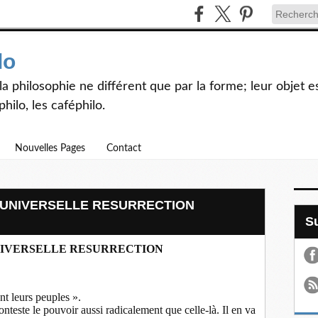
lo
et la philosophie ne différent que par la forme; leur objet
hilo, les caféphilo.
Nouvelles Pages
Contact
L’UNIVERSELLE RESURRECTION
NIVERSELLE RESURRECTION
nt leurs peuples ».
nteste le pouvoir aussi radicalement que celle-là. Il en va