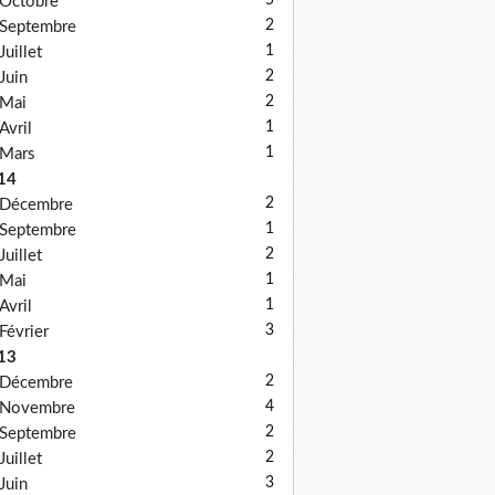
5
Octobre
2
Septembre
1
Juillet
2
Juin
2
Mai
1
Avril
1
Mars
14
2
Décembre
1
Septembre
2
Juillet
1
Mai
1
Avril
3
Février
13
2
Décembre
4
Novembre
2
Septembre
2
Juillet
3
Juin