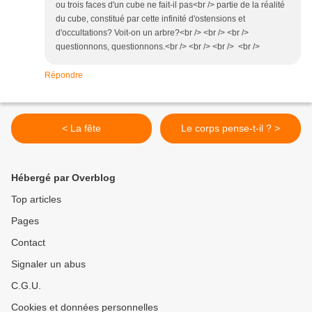
ou trois faces d'un cube ne fait-il pas<br /> partie de la réalité
du cube, constitué par cette infinité d'ostensions et
d'occultations? Voit-on un arbre?<br /> <br /> <br />
questionnons, questionnons.<br /> <br /> <br /> <br />
Répondre
< La fête
Le corps pense-t-il ? >
Hébergé par Overblog
Top articles
Pages
Contact
Signaler un abus
C.G.U.
Cookies et données personnelles