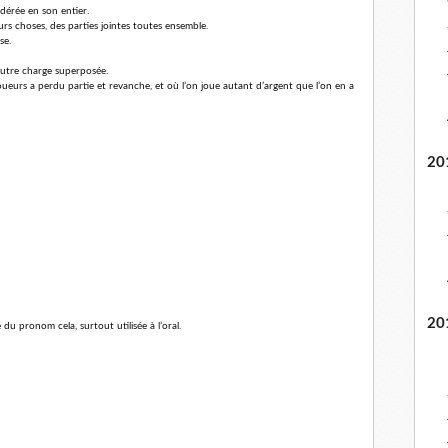
idérée en son entier.
urs choses, des parties jointes toutes ensemble.
se.
autre charge superposée.
oueurs a perdu partie et revanche, et où l’on joue autant d’argent que l’on en a
20
20
du pronom cela, surtout utilisée à l’oral.