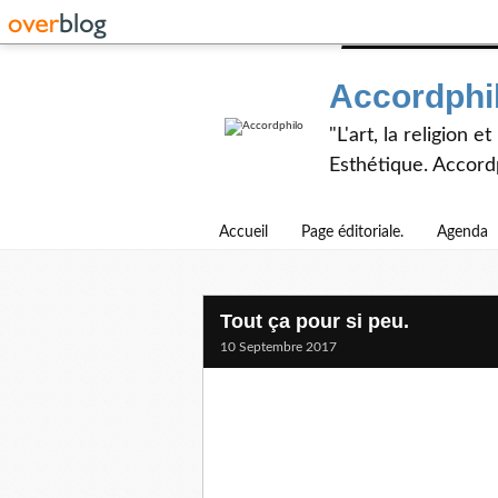
Accordphi
"L'art, la religion 
Esthétique. Accordp
Accueil
Page éditoriale.
Agenda
Tout ça pour si peu.
10 Septembre 2017