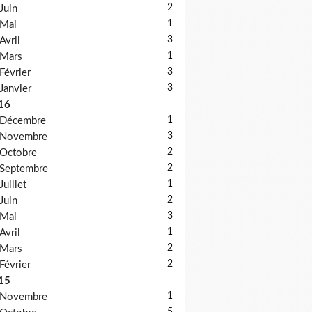
2
Juin
1
Mai
3
Avril
1
Mars
3
Février
3
Janvier
16
1
Décembre
3
Novembre
2
Octobre
2
Septembre
1
Juillet
2
Juin
3
Mai
1
Avril
2
Mars
2
Février
15
1
Novembre