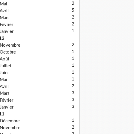
2
Mai
5
Avril
2
Mars
2
Février
1
Janvier
12
2
Novembre
1
Octobre
1
Août
1
Juillet
1
Juin
1
Mai
2
Avril
3
Mars
3
Février
3
Janvier
11
1
Décembre
2
Novembre