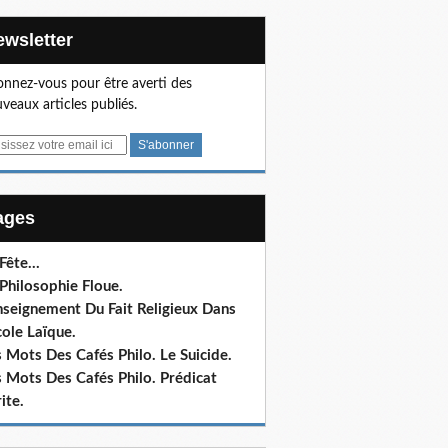
Newsletter
nnez-vous pour être averti des
veaux articles publiés.
Pages
 Fête…
Philosophie Floue.
nseignement Du Fait Religieux Dans
cole Laïque.
 Mots Des Cafés Philo. Le Suicide.
 Mots Des Cafés Philo. Prédicat
ite.