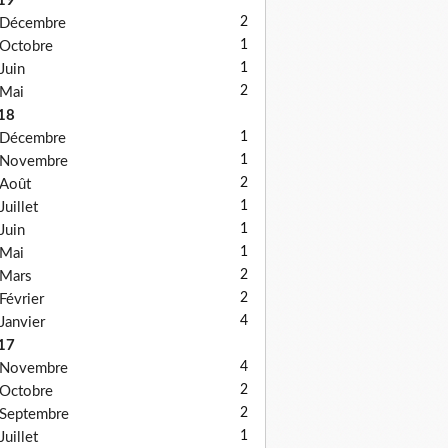
19
2
Décembre
1
Octobre
1
Juin
2
Mai
18
1
Décembre
1
Novembre
2
Août
1
Juillet
1
Juin
1
Mai
2
Mars
2
Février
4
Janvier
17
4
Novembre
2
Octobre
2
Septembre
1
Juillet