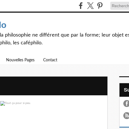
lo
et la philosophie ne différent que par la forme; leur objet
hilo, les caféphilo.
Nouvelles Pages
Contact