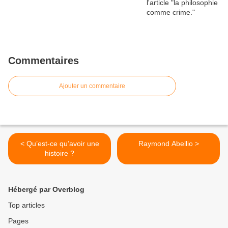
Commentaires
Ajouter un commentaire
< Qu’est-ce qu’avoir une
Raymond Abellio >
histoire ?
Hébergé par Overblog
Top articles
Pages