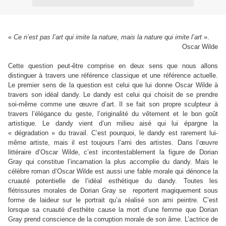
«
Ce n’est pas l’art qui imite la nature, mais la nature qui imite l’art
».
Oscar Wilde
Cette question peut-être comprise en deux sens que nous allons
distinguer à travers une référence classique et une référence actuelle.
Le premier sens de la question est celui que lui donne Oscar Wilde à
travers son idéal dandy. Le dandy est celui qui choisit de se prendre
soi-même comme une œuvre d’art. Il se fait son propre sculpteur à
travers l’élégance du geste, l’originalité du vêtement et le bon goût
artistique. Le dandy vient d’un milieu aisé qui lui épargne la
« dégradation » du travail. C’est pourquoi, le dandy est rarement lui-
même artiste, mais il est toujours l’ami des artistes. Dans l’œuvre
littéraire d’Oscar Wilde, c’est incontestablement la figure de Dorian
Gray qui constitue l’incarnation la plus accomplie du dandy. Mais le
célèbre roman d’Oscar Wilde est aussi une fable morale qui dénonce la
cruauté potentielle de l’idéal esthétique du dandy. Toutes les
flétrissures morales de Dorian Gray se reportent magiquement sous
forme de laideur sur le portrait qu’a réalisé son ami peintre. C’est
lorsque sa cruauté d’esthète cause la mort d’une femme que Dorian
Gray prend conscience de la corruption morale de son âme. L’actrice de