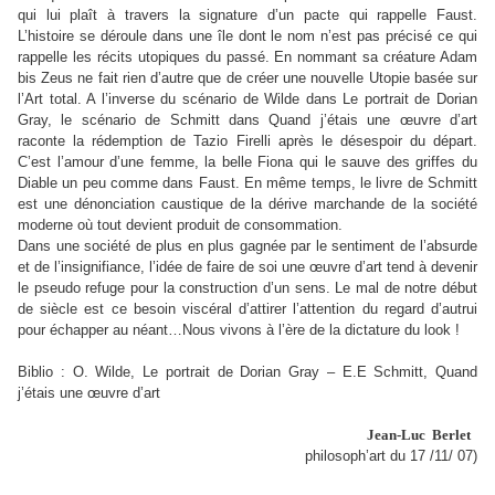
qui lui plaît à travers la signature d’un pacte qui rappelle Faust.
L’histoire se déroule dans une île dont le nom n’est pas précisé ce qui
rappelle les récits utopiques du passé. En nommant sa créature Adam
bis Zeus ne fait rien d’autre que de créer une nouvelle Utopie basée sur
l’Art total. A l’inverse du scénario de Wilde dans Le portrait de Dorian
Gray, le scénario de Schmitt dans Quand j’étais une œuvre d’art
raconte la rédemption de Tazio Firelli après le désespoir du départ.
C’est l’amour d’une femme, la belle Fiona qui le sauve des griffes du
Diable un peu comme dans Faust. En même temps, le livre de Schmitt
est une dénonciation caustique de la dérive marchande de la société
moderne où tout devient produit de consommation.
Dans une société de plus en plus gagnée par le sentiment de l’absurde
et de l’insignifiance, l’idée de faire de soi une œuvre d’art tend à devenir
le pseudo refuge pour la construction d’un sens. Le mal de notre début
de siècle est ce besoin viscéral d’attirer l’attention du regard d’autrui
pour échapper au néant…Nous vivons à l’ère de la dictature du look !
Biblio : O. Wilde, Le portrait de Dorian Gray – E.E Schmitt, Quand
j’étais une œuvre d’art
Jean-Luc Berlet
philosoph’art du 17 /11/ 07)