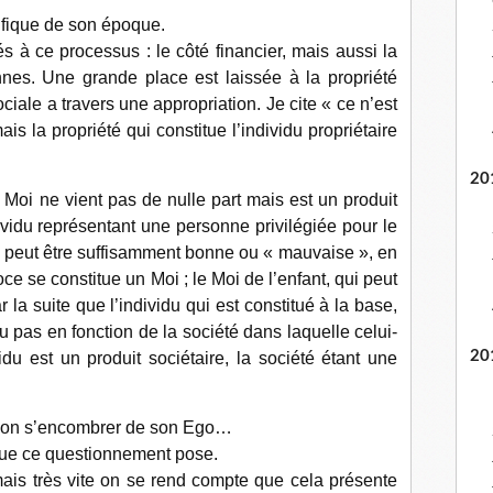
cifique de son époque.
 à ce processus : le côté financier, mais aussi la
nnes. Une grande place est laissée à la propriété
iale a travers une appropriation. Je cite « ce n’est
mais la propriété qui constitue l’individu propriétaire
20
e Moi ne vient pas de nulle part mais est un produit
vidu représentant une personne privilégiée pour le
iée peut être suffisamment bonne ou « mauvaise », en
ce se constitue un Moi ; le M
oi de l’enfant, qui peut
r la suite que l’individu qui est constitué à la base,
 pas en fonction de la société dans laquelle celui-
20
idu est un produit sociétaire, la société étant une
oit on s’encombrer de son Ego…
é que ce questionnement pose.
mais très vite on se rend compte que cela présente