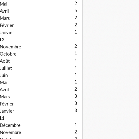
2
Mai
5
Avril
2
Mars
2
Février
1
Janvier
12
2
Novembre
1
Octobre
1
Août
1
Juillet
1
Juin
1
Mai
2
Avril
3
Mars
3
Février
3
Janvier
11
1
Décembre
2
Novembre