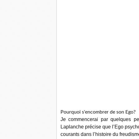
Pourquoi s'encombrer de son Ego?
Je commencerai par quelques peti
Laplanche précise que l’Ego psycho
courants dans l’histoire du freudis