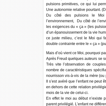
pulsions primitives, ce qui lui per
Une autonomie relative pourtant. (
Du côté des pulsions le Moi 
l’environnement, Du côté de l’env
les exigences du « ça » (les pulsion
d’un épanouissement de la vie humai
ce juste milieu, c’est le Moi qui 
double contrainte entre le « ça » (pu
Mais d’où vient ce Moi, pourquoi par
Après Freud quelques auteurs se son
Très vite l’observation de couples
nombre de caractéristiques spéci
nourrisson vis-à-vis de la mère (ou p
Il s’est avéré que l’enfant ne peut ê
en dehors de cette relation privilégi
mois de la vie de celui-ci.
En effet le moi au début n’existe p
parent privilégié. L’enfant ne différe