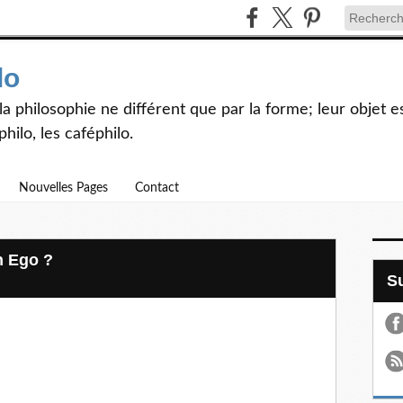
lo
et la philosophie ne différent que par la forme; leur objet
hilo, les caféphilo.
Nouvelles Pages
Contact
n Ego ?