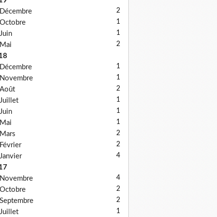
19
2
Décembre
1
Octobre
1
Juin
2
Mai
18
1
Décembre
1
Novembre
2
Août
1
Juillet
1
Juin
1
Mai
2
Mars
2
Février
4
Janvier
17
4
Novembre
2
Octobre
2
Septembre
1
Juillet