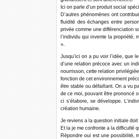
Ici on parle d’un produit social spé
D’autres phénomènes ont contribués
fluidité des échanges entre perso
privée comme une différenciation soc
l’individu qui invente la propriété, 
».
Jusqu’ici on a pu voir l’idée, que l
d’une relation précoce avec un indi
nourrisson, cette relation privilég
fonction de cet environnement préco
être stable ou défaillant. On a vu pa
de ce moi, pouvant être prononcé ou
ci s’élabore, se développe. L’indiv
création humaine.
Je reviens a la question initiale d
Et la je me confronte a la difficult
Répondre oui est une possibilité, 