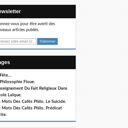
Newsletter
nnez-vous pour être averti des
veaux articles publiés.
Pages
 Fête…
Philosophie Floue.
nseignement Du Fait Religieux Dans
cole Laïque.
 Mots Des Cafés Philo. Le Suicide.
 Mots Des Cafés Philo. Prédicat
ite.