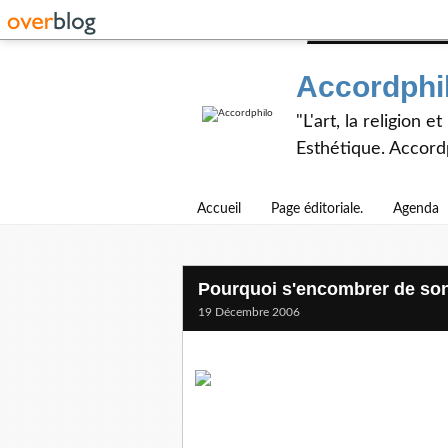
Accordphi
"L'art, la religion 
Esthétique. Accordp
Accueil
Page éditoriale.
Agenda
Pourquoi s'encombrer de so
19 Décembre 2006