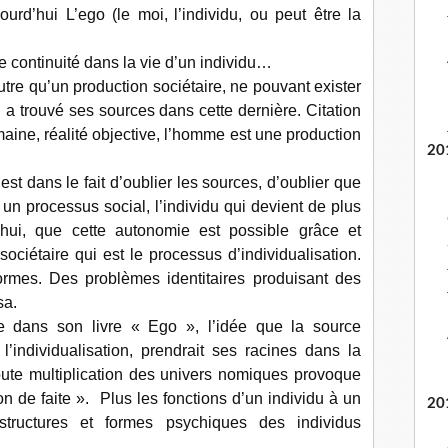
jourd’hui L’ego (le moi,
l’individu, ou peut être la
e continuité dans la vie d’un individu…
tre qu’un production sociétaire, ne pouvant exister
l a trouvé ses sources dans cette dernière. Citation
aine, réalité objective, l’homme est une production
20
est dans le fait d’oublier les sources, d’oublier que
 un processus social, l’individu qui devient de plus
hui, que cette autonomie est possible grâce et
ciétaire qui est le processus d’individualisation.
mes. Des problèmes identitaires produisant des
sa.
 dans son livre « Ego », l’idée que la source
’individualisation, prendrait ses racines dans la
« toute multiplication des univers nomiques provoque
n de faite ». Plus les fonctions d’un individu à un
20
 structures et formes psychiques des individus