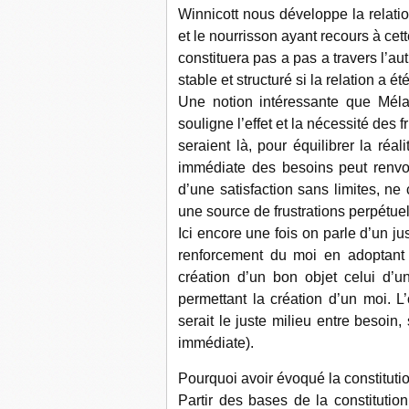
Winnicott nous développe la relat
et le nourrisson ayant recours à cett
constituera pas a pas a travers l’aut
stable et structuré si la relation a 
Une notion intéressante que Mélani
souligne l’effet et la nécessité des f
seraient là, pour équilibrer la réali
immédiate des besoins peut renvo
d’une satisfaction sans limites, ne 
une source de frustrations perpétuel
Ici encore une fois on parle d’un ju
renforcement du moi en adoptant d
création d’un bon objet celui d’u
permettant la création d’un moi. L’
serait le juste milieu entre besoin, 
immédiate).
Pourquoi avoir évoqué la constituti
Partir des bases de la constitutio