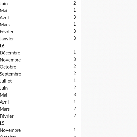
2
Juin
1
Mai
3
Avril
1
Mars
3
Février
3
Janvier
16
1
Décembre
3
Novembre
2
Octobre
2
Septembre
1
Juillet
2
Juin
3
Mai
1
Avril
2
Mars
2
Février
15
1
Novembre