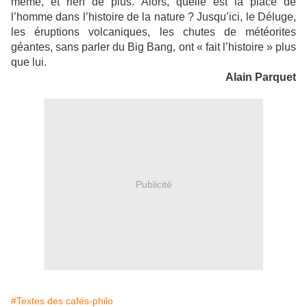
même, et rien de plus. Alors, quelle est la place de
l’homme dans l’histoire de la nature ? Jusqu’ici, le Déluge,
les éruptions volcaniques, les chutes de météorites
géantes, sans parler du Big Bang, ont « fait l’histoire » plus
que lui.
Alain Parquet
Publicité
#Textes des cafés-philo