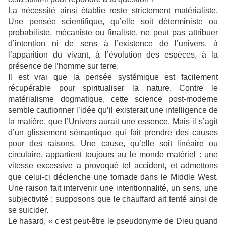
La nécessité ainsi établie reste strictement matérialiste.
Une pensée scientifique, qu’elle soit déterministe ou
probabiliste, mécaniste ou finaliste, ne peut pas attribuer
d’intention ni de sens à l’existence de l’univers, à
l’apparition du vivant, à l’évolution des espèces, à la
présence de l’homme sur terre.
Il est vrai que la pensée systémique est facilement
récupérable pour spiritualiser la nature. Contre le
matérialisme dogmatique, cette science post-moderne
semble cautionner l’idée qu’il existerait une intelligence de
la matière, que l’Univers aurait une essence. Mais il s’agit
d’un glissement sémantique qui fait prendre des causes
pour des raisons. Une cause, qu’elle soit linéaire ou
circulaire, appartient toujours au le monde matériel : une
vitesse excessive a provoqué tel accident, et admettons
que celui-ci déclenche une tornade dans le Middle West.
Une raison fait intervenir une intentionnalité, un sens, une
subjectivité : supposons que le chauffard ait tenté ainsi de
se suicider.
Le hasard, « c'est peut-être le pseudonyme de Dieu quand