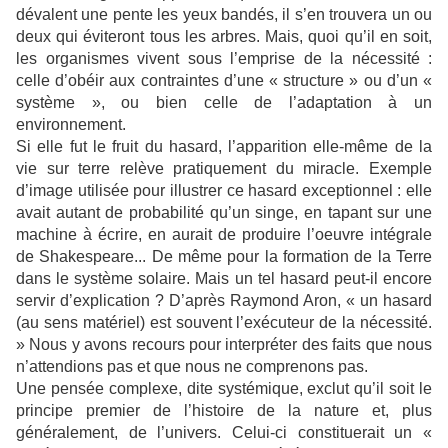
dévalent une pente les yeux bandés, il s’en trouvera un ou
deux qui éviteront tous les arbres. Mais, quoi qu’il en soit,
les organismes vivent sous l’emprise de la nécessité :
celle d’obéir aux contraintes d’une « structure » ou d’un «
système », ou bien celle de l’adaptation à un
environnement.
Si elle fut le fruit du hasard, l’apparition elle-même de la
vie sur terre relève pratiquement du miracle. Exemple
d’image utilisée pour illustrer ce hasard exceptionnel : elle
avait autant de probabilité qu’un singe, en tapant sur une
machine à écrire, en aurait de produire l’oeuvre intégrale
de Shakespeare... De même pour la formation de la Terre
dans le système solaire. Mais un tel hasard peut-il encore
servir d’explication ? D’après Raymond Aron, « un hasard
(au sens matériel) est souvent l’exécuteur de la nécessité.
» Nous y avons recours pour interpréter des faits que nous
n’attendions pas et que nous ne comprenons pas.
Une pensée complexe, dite systémique, exclut qu’il soit le
principe premier de l’histoire de la nature et, plus
généralement, de l’univers. Celui-ci constituerait un «