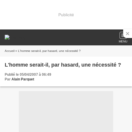
Publicité
MENU
Accueil
» L'homme serait-il, par hasard, une nécessité ?
L'homme serait-il, par hasard, une nécessité ?
Publié le 05/04/2007 à 06:49
Par
Alain Parquet