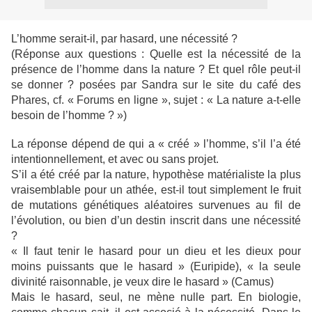
L’homme serait-il, par hasard, une nécessité ?
(Réponse aux questions : Quelle est la nécessité de la
présence de l’homme dans la nature ? Et quel rôle peut-il
se donner ? posées par Sandra sur le site du café des
Phares, cf. « Forums en ligne », sujet : « La nature a-t-elle
besoin de l’homme ? »)
La réponse dépend de qui a « créé » l’homme, s’il l’a été
intentionnellement, et avec ou sans projet.
S’il a été créé par la nature, hypothèse matérialiste la plus
vraisemblable pour un athée, est-il tout simplement le fruit
de mutations génétiques aléatoires survenues au fil de
l’évolution, ou bien d’un destin inscrit dans une nécessité
?
« Il faut tenir le hasard pour un dieu et les dieux pour
moins puissants que le hasard » (Euripide), « la seule
divinité raisonnable, je veux dire le hasard » (Camus)
Mais le hasard, seul, ne mène nulle part. En biologie,