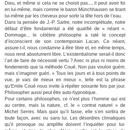
Dieu, et même si cela ne se choisit pas..., il peut avoir foi
en lui-même, mais comme le baron Münchhausen se tirant
lui-même par les cheveux pour sortir la tête hors de l’eau.
Dans la pensée de J.-P. Sartre, notre incomplétude, notre
défaut d’être fondamental a été qualifié de « néant ».
Dommage... le célèbre philosophe a raté le concept
d’inconscient de son contemporain Lacan. Ce néant,
assure-t-il, nous condamne à être libre et, en même temps,
nous rend absolument libre. L’existentialisme serait-il donc
l’art de faire de nécessité vertu ? Avec ni plus ni moins de
fondements que la méthode Coué. Non pas vouloir guérir,
mais s’imaginer guéri. « Tous les jours et à tous points de
vue, je vais de mieux en mieux », telle est la phrase
qu’Emile Coué nous invite à répéter soixante fois par jour.
Philosopher aussi peut être auto-hypnotique.
Pour certains philosophes, ce n’est plus l’homme qui est
au centre, mais la nature, cf. le « contrat naturel » de
Michel Serres. Mais quoi qu’il fasse, elle s’en sortira de
toute façon, avec ou sans lui. Les désordres climatiques
qu’il provoque ou amplifie doivent l’inquiéter pour lui-