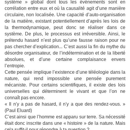
système » global dont tous les événements sont en
corrélation entre eux et où la causalité agit d’une manière
circulaire, non localisée. Une capacité d’auto-organisation
de la matière, existant potentiellement d’après les lois de
la thermodynamique, peut donc se réaliser dans ce
système. De plus, le processus est irréversible. Ainsi, le
prétendu hasard n’est plus qu’une fausse raison pour ne
pas chercher d’explication... C’est aussi la fin du mythe du
désordre organisateur, de l’indétermination et de la liberté
absolues, et d’une certaine complaisance envers
l’entropie.
Cette pensée implique l’existence d’une téléologie dans la
nature, qui rend impossible une pensée purement
mécaniste. Pour certains scientifiques, il existe des lois
universelles qui déterminent le vivant et que l’on ne
connaît pas encore.
« Il n'y a pas de hasard, il n'y a que des rendez-vous. »
(Paul Eluard)
C’est ainsi que l’homme est apparu sur terre. Sa nécessité
était donc inscrite dans une « histoire » de la nature. Mais
cela suffit-il pour répondre à ta question ?