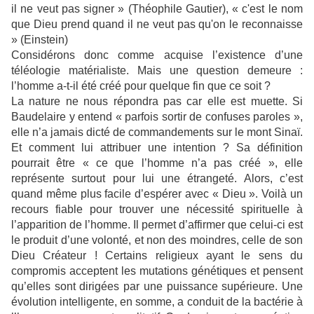
il ne veut pas signer » (Théophile Gautier), « c'est le nom
que Dieu prend quand il ne veut pas qu'on le reconnaisse
» (Einstein)
Considérons donc comme acquise l’existence d’une
téléologie matérialiste. Mais une question demeure :
l’homme a-t-il été créé pour quelque fin que ce soit ?
La nature ne nous répondra pas car elle est muette. Si
Baudelaire y entend « parfois sortir de confuses paroles »,
elle n’a jamais dicté de commandements sur le mont Sinaï.
Et comment lui attribuer une intention ? Sa définition
pourrait être « ce que l’homme n’a pas créé », elle
représente surtout pour lui une étrangeté. Alors, c’est
quand même plus facile d’espérer avec « Dieu ». Voilà un
recours fiable pour trouver une nécessité spirituelle à
l’apparition de l’homme. Il permet d’affirmer que celui-ci est
le produit d’une volonté, et non des moindres, celle de son
Dieu Créateur ! Certains religieux ayant le sens du
compromis acceptent les mutations génétiques et pensent
qu’elles sont dirigées par une puissance supérieure. Une
évolution intelligente, en somme, a conduit de la bactérie à