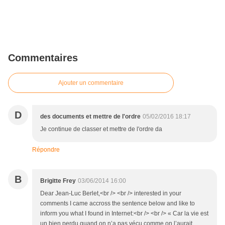
Commentaires
Ajouter un commentaire
D
des documents et mettre de l'ordre
05/02/2016 18:17
Je continue de classer et mettre de l'ordre da
Répondre
B
Brigitte Frey
03/06/2014 16:00
Dear Jean-Luc Berlet,<br /> <br /> interested in your
comments I came accross the sentence below and like to
inform you what I found in Internet:<br /> <br /> « Car la vie est
un bien perdu quand on n’a pas vécu comme on l’aurait