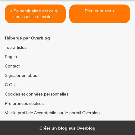
< Se sentir aimé est ce qui
Dieu et raison >
nous justifie d’exister…
Hébergé par Overblog
Top articles
Pages
Contact
Signaler un abus
C.G.U.
Cookies et données personnelles
Préférences cookies
Voir le profil de Accordphilo sur le portail Overblog
Créer un blog sur Overblog