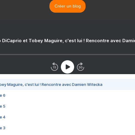
Créer un blog
 DiCaprio et Tobey Maguire, c'est lui ! Rencontre avec Dam
bey Maguire, c'est lui ! Rencontre avec Damien Witecka
e 6
e 5
e 4
e 3